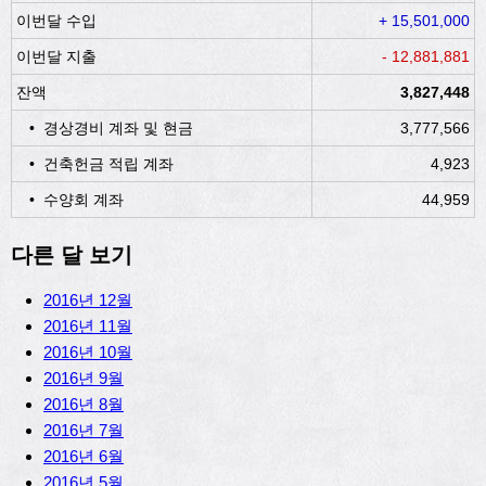
이번달 수입
+ 15,501,000
이번달 지출
- 12,881,881
잔액
3,827,448
• 경상경비 계좌 및 현금
3,777,566
• 건축헌금 적립 계좌
4,923
• 수양회 계좌
44,959
다른 달 보기
2016년 12월
2016년 11월
2016년 10월
2016년 9월
2016년 8월
2016년 7월
2016년 6월
2016년 5월