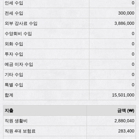
인세 수입
0
전세 수입
300,000
외부 강사료 수입
3,886,000
수양회비 수입
0
외화 수입
0
투자 수입
0
예금 이자 수입
0
기타 수입
0
특별 수입
0
합계
15,501,000
지출
금액 (₩)
직원 생활비
2,880,040
직원 4대 보험료
283,400