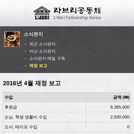
소식편지
최근 소식편지
지난 소식편지
소식편지 메일 구독
재정 보고
2016년 4월 재정 보고
수입
금액 (₩)
후원금
8,385,000
손님, 학생 생활비 수입
2,930,000
도서, 테이프 수입
0