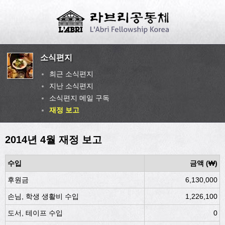
소식편지
최근 소식편지
지난 소식편지
소식편지 메일 구독
재정 보고
2014년 4월 재정 보고
수입
금액 (₩)
후원금
6,130,000
손님, 학생 생활비 수입
1,226,100
도서, 테이프 수입
0