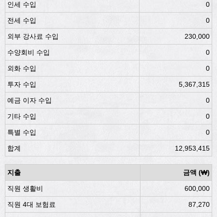
인세 수입
0
전세 수입
0
외부 강사료 수입
230,000
수양회비 수입
0
외화 수입
0
투자 수입
5,367,315
예금 이자 수입
0
기타 수입
0
특별 수입
0
합계
12,953,415
지출
금액 (₩)
직원 생활비
600,000
직원 4대 보험료
87,270