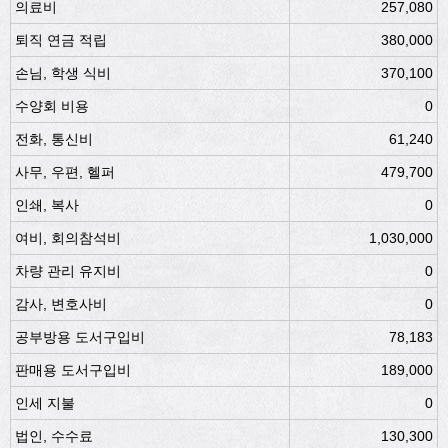
의료비
257,080
퇴직 연금 적립
380,000
손님, 학생 식비
370,100
수양회 비용
0
전화, 통신비
61,240
사무, 우편, 헬퍼
479,700
인쇄, 복사
0
여비, 회의참석비
1,030,000
차량 관리 유지비
0
감사, 변호사비
0
공부방용 도서구입비
78,183
판매용 도서구입비
189,000
인세 지불
0
법인, 수수료
130,300