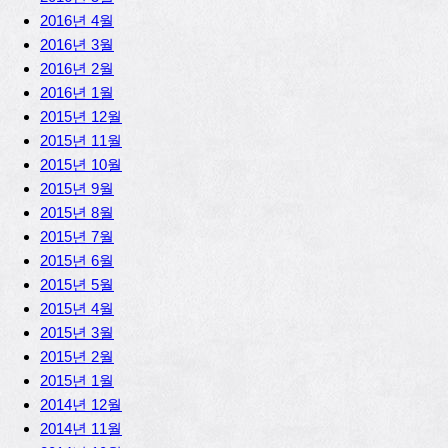
2016년 4월
2016년 3월
2016년 2월
2016년 1월
2015년 12월
2015년 11월
2015년 10월
2015년 9월
2015년 8월
2015년 7월
2015년 6월
2015년 5월
2015년 4월
2015년 3월
2015년 2월
2015년 1월
2014년 12월
2014년 11월