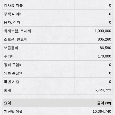
강사료 지불
0
주택 대여비
0
융자, 이자
0
화재보험, 토지세
1,000,000
소모품, 연료비
805,260
보급품비
86,590
수리비
170,000
장비 구입비
0
외화 손실액
0
특별 지출
0
합계
5,724,723
요약
금액 (₩)
지난달 이월
10,364,740