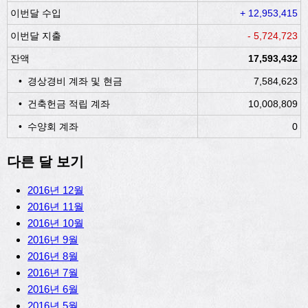
이번달 수입
+ 12,953,415
이번달 지출
- 5,724,723
잔액
17,593,432
• 경상경비 계좌 및 현금
7,584,623
• 건축헌금 적립 계좌
10,008,809
• 수양회 계좌
0
다른 달 보기
2016년 12월
2016년 11월
2016년 10월
2016년 9월
2016년 8월
2016년 7월
2016년 6월
2016년 5월