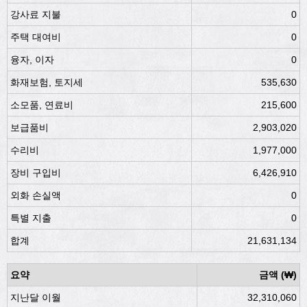
강사료 지불
0
주택 대여비
0
융자, 이자
0
화재보험, 토지세
535,630
소모품, 연료비
215,600
보급품비
2,903,020
수리비
1,977,000
장비 구입비
6,426,910
외화 손실액
0
특별 지출
0
합계
21,631,134
요약
금액 (₩)
지난달 이월
32,310,060