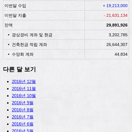
이번달 수입
+ 19,213,000
이번달 지출
- 21,631,134
잔액
29,891,926
• 경상경비 계좌 및 현금
3,202,785
• 건축헌금 적립 계좌
26,644,307
• 수양회 계좌
44,834
다른 달 보기
2016년 12월
2016년 11월
2016년 10월
2016년 9월
2016년 8월
2016년 7월
2016년 6월
2016년 5월