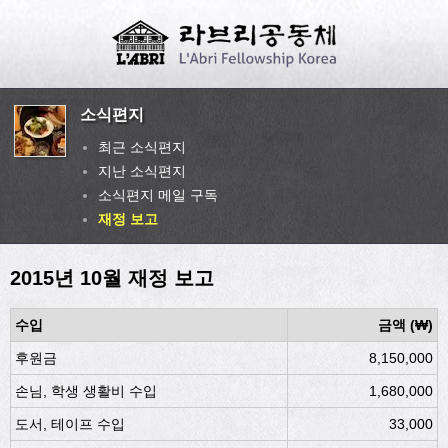
소식편지
최근 소식편지
지난 소식편지
소식편지 메일 구독
재정 보고
2015년 10월 재정 보고
수입
금액 (₩)
후원금
8,150,000
손님, 학생 생활비 수입
1,680,000
도서, 테이프 수입
33,000