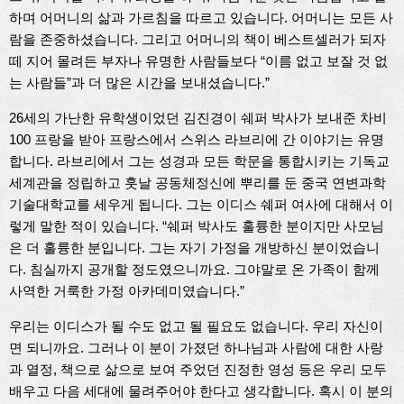
하며 어머니의 삶과 가르침을 따르고 있습니다. 어머니는 모든 사
람을 존중하셨습니다. 그리고 어머니의 책이 베스트셀러가 되자
떼 지어 몰려든 부자나 유명한 사람들보다 “이름 없고 보잘 것 없
는 사람들”과 더 많은 시간을 보내셨습니다.”
26세의 가난한 유학생이었던 김진경이 쉐퍼 박사가 보내준 차비
100 프랑을 받아 프랑스에서 스위스 라브리에 간 이야기는 유명
합니다. 라브리에서 그는 성경과 모든 학문을 통합시키는 기독교
세계관을 정립하고 훗날 공동체정신에 뿌리를 둔 중국 연변과학
기술대학교를 세우게 됩니다. 그는 이디스 쉐퍼 여사에 대해서 이
렇게 말한 적이 있습니다. “쉐퍼 박사도 훌륭한 분이지만 사모님
은 더 훌륭한 분입니다. 그는 자기 가정을 개방하신 분이었습니
다. 침실까지 공개할 정도였으니까요. 그야말로 온 가족이 함께
사역한 거룩한 가정 아카데미였습니다.”
우리는 이디스가 될 수도 없고 될 필요도 없습니다. 우리 자신이
면 되니까요. 그러나 이 분이 가졌던 하나님과 사람에 대한 사랑
과 열정, 책으로 삶으로 보여 주었던 진정한 영성 등은 우리 모두
배우고 다음 세대에 물려주어야 한다고 생각합니다. 혹시 이 분의