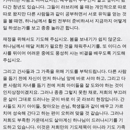
다간 청년도 있습니다. 그들이 라브리에 올 때는 개인적으로 따로
따로 왔지만 다른 사람들과 같이 공부하면서 서로 유익을 얻는 것
을 볼 때면, 하나님께서 훨씬 전부터 준비하셔서 지금까지 어떻게
일 하셨는가를 보고 종종 놀라곤 합니다.
재정을 위해서도 기도해 주십시오. 봄을 보내기가 쉽지 않군요.
하나님께서 매달 저희가 필요한 것을 채워주시기를, 또 이디스 여
사를 뒤이어 어려운 중에도 풍성히 사는 비결을 배우도록 기도해
주십시오.
그리고 간사들과 그 가족을 위해 기도를 부탁드립니다. 다른 사람
을 돕기 전에 자신이 먼저 하나님 앞에 바로 서야 하고, 그리고 다
른 사람의 자녀를 돕기 전에 저희 아이들을 잘 도와야 하는 것이
인지상정이겠지요. 그러나 종종 그렇지 못한 채로, 저희의 부끄러
운 삶이 그대로 드러나는 곳이 바로 이 곳 라브리 현장입니다. 간
사들도 자기 아이들, 찾아오는 손님, 학생들과 같이 배우고 가르
치며 성숙해 간다고 하는 편이 오히려 맞을 것 같습니다. 그러나
저희도 부족한 가운데서도 살아계신 하나님이 드러나시기를 기
도하고 있습니다. 이것은 저희만의 기도제목이 아니라 기도 가족