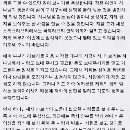
책을 구할 수 있으면 읽어 보시기를 추천합니다. 작은 여인이 하
나님과 동행하며 삶의 구석구석에 생명을 불어 넣는 것을 발견하
게 되실 것입니다. 하나님을 믿는 삶이 얼마나 풍성하고 자유 한
지를 보여주는 한 사람을 만날 수 있을 것입니다. 지금 그가 세운
스위스라브리에서는 국제라브리 연례회의가 열리고 있습니다.
저희 부부가 이번에는 참석하지 못했으나 열매 있는 회의를 위해
기도해 주시기 바랍니다.
쉐퍼 부부가 라브리를 처음 시작할 때부터 지금까지, 라브리는 하
나님께서 사람도 보내 주시고 필요한 돈도 보내주시기를 믿고 기
도한다는 원칙을 가지고 있습니다. 그래서 저희는 찾아올 학생들
이나 손님들을 모집하거나 초청하지 않으며, 사람들에게 재정 요
청도 하지 않습니다. 그러나 기도 가족 여러분은 저희와 함께 일
하는 동역자이시기 때문에 저희의 형편을 알리고 기도의 동역을
부탁드립니다.
먼저 하나님께서 라브리의 도움이 필요한 사람들을 보내 주시도
록 계속 기도해 주십시오. 최근에는 목사 안수를 받기 전에 바른
영성을 정리해 보기 위해 온 사람과 변호사 시험을 보고 결과를
기다리는 사람도 다녀갔지만, 예수님이 누구인지 알고 싶어서 왔