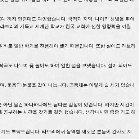
 50대 까지 연령대도 다양했습니다. 국적과 지역, 나이와 성별을 뛰어
 라브리의 기독교 세계관 학교가 한국 교회에 선한 영향력을 끼칠
 바로 일반 학기를 진행해야 했기 때문입니다. 또한 설에도 라브리
떡국도 나누며 윷 놀이도 하며 알찬 설을 보냈습니다. 설이 되어도
며, 웃음과 눈물을 같이 나눕니다. 공동체는 이렇게 쉴 세가 없습니
 뿐 아닌 물건 하나하나에도 남다른 감정이 있습니다. 하지만 시간이
 공부하는 시간을 갖기로 결정 했습니다. 생각나시면 종종 기도 해
도록 기도 부탁드립니다. 라브리에서 동역할 새로운 분들이 간사로 지