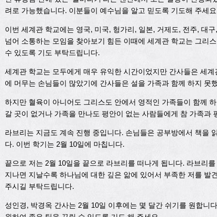
려로 가능했습니다. 이분들이 예수님을 알고 믿도록 기도해 주세요
이번 세계관 학교에는 영국, 미국, 헝가리, 일본, 거제도, 전주, 
넘어 소통하는 모임을 찾아보기 힘든 이때에 세계관 학교는 그리스
수 있도록 기도 부탁드립니다.
세계관 학교는 모두에게 매우 유익한 시간이었지만 간사들은 세계관
에 머무는 손님들이 많았기에 간사들은 설을 가족과 함께 하지 못
하지만 혈육이 아니어도 그리스도 안에서 영적인 가족들이 함께 하기
갈 곳이 없거나 가족을 만나도 평안이 없는 사람들에게 참 가족과 
라브리는 지금도 계속 진행 중입니다. 손님들은 공부방에서 책을 읽
다. 이번 학기는 2월 10일에 마칩니다.
끝으로 저는 2월 10일을 끝으로 라브리를 떠나게 됩니다. 라브리를
지나면 지날수록 하나님에 대한 깊은 앎에 있어서 부족한 저를 발
주시길 부탁드립니다.
성인경, 박경옥 간사는 2월 10일 이후에는 몇 달간 쉬기를 원합니
원하여 좋은 팀을 꾸릴 수 있도록 기도 해 주세요.